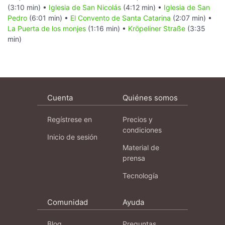
(3:10 min) •
Iglesia de San Nicolás
(4:12 min) •
Iglesia de San
Pedro
(6:01 min) •
El Convento de Santa Catarina
(2:07 min) •
La Puerta de los monjes
(1:16 min) •
Kröpeliner Straße
(3:35
min)
Cuenta
Quiénes somos
Regístrese en
Precios y
condiciones
Inicio de sesión
Material de
prensa
Tecnología
Comunidad
Ayuda
Blog
Preguntas