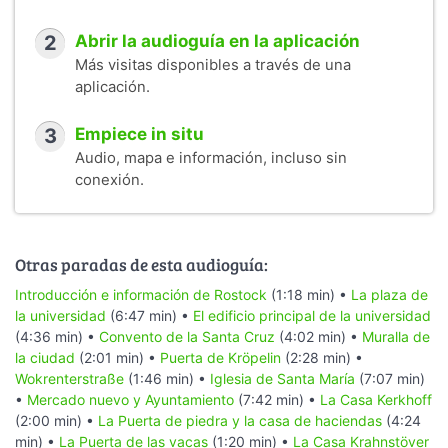
2
Abrir la audioguía en la aplicación
Más visitas disponibles a través de una
aplicación.
3
Empiece in situ
Audio, mapa e información, incluso sin
conexión.
Otras paradas de esta audioguía:
Introducción e información de Rostock
(1:18 min) •
La plaza de
la universidad
(6:47 min) •
El edificio principal de la universidad
(4:36 min) •
Convento de la Santa Cruz
(4:02 min) •
Muralla de
la ciudad
(2:01 min) •
Puerta de Kröpelin
(2:28 min) •
Wokrenterstraße
(1:46 min) •
Iglesia de Santa María
(7:07 min)
•
Mercado nuevo y Ayuntamiento
(7:42 min) •
La Casa Kerkhoff
(2:00 min) •
La Puerta de piedra y la casa de haciendas
(4:24
min) •
La Puerta de las vacas
(1:20 min) •
La Casa Krahnstöver