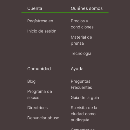
Cuenta
Quiénes somos
Regístrese en
Precios y
condiciones
Inicio de sesión
Material de
prensa
Tecnología
Comunidad
Ayuda
Blog
Preguntas
Frecuentes
Programa de
socios
Guía de la guía
Directrices
Su visita de la
ciudad como
Denunciar abuso
audioguía
Comentarios