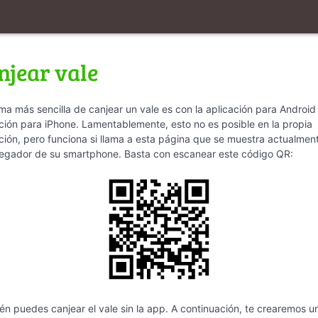
njear vale
ma más sencilla de canjear un vale es con la aplicación para Android 
ción para iPhone. Lamentablemente, esto no es posible en la propia
ción, pero funciona si llama a esta página que se muestra actualmen
vegador de su smartphone. Basta con escanear este código QR:
n puedes canjear el vale sin la app. A continuación, te crearemos u