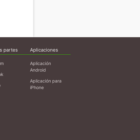
s partes
Aplicaciones
am
Aplicación
Android
ok
Aplicación para
e
iPhone