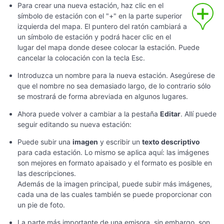
Para crear una nueva estación, haz clic en el
símbolo de estación con el "+" en la parte superior
izquierda del mapa. El puntero del ratón cambiará a
un símbolo de estación y podrá hacer clic en el
lugar del mapa donde desee colocar la estación. Puede
cancelar la colocación con la tecla Esc.
Introduzca un nombre para la nueva estación. Asegúrese de
que el nombre no sea demasiado largo, de lo contrario sólo
se mostrará de forma abreviada en algunos lugares.
Ahora puede volver a cambiar a la pestaña
Editar
. Allí puede
seguir editando su nueva estación:
Puede subir una
imagen
y escribir un
texto descriptivo
para cada estación. Lo mismo se aplica aquí: las imágenes
son mejores en formato apaisado y el formato es posible en
las descripciones.
Además de la imagen principal, puede subir más imágenes,
cada una de las cuales también se puede proporcionar con
un pie de foto.
La parte más importante de una emisora, sin embargo, son