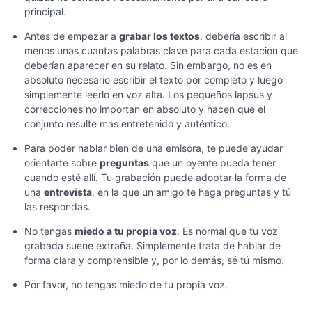
principal.
Antes de empezar a
grabar los textos
, debería escribir al
menos unas cuantas palabras clave para cada estación que
deberían aparecer en su relato. Sin embargo, no es en
absoluto necesario escribir el texto por completo y luego
simplemente leerlo en voz alta. Los pequeños lapsus y
correcciones no importan en absoluto y hacen que el
conjunto resulte más entretenido y auténtico.
Para poder hablar bien de una emisora, te puede ayudar
orientarte sobre
preguntas
que un oyente pueda tener
cuando esté allí. Tu grabación puede adoptar la forma de
una
entrevista
, en la que un amigo te haga preguntas y tú
las respondas.
No tengas
miedo a tu propia voz
. Es normal que tu voz
grabada suene extraña. Simplemente trata de hablar de
forma clara y comprensible y, por lo demás, sé tú mismo.
Por favor, no tengas miedo de tu propia voz.