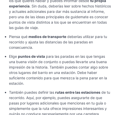
los que quieres hablar y puedes informar desde
tu propia
experiencia
. Sin duda, deberías leer sobre hechos históricos
y actuales adicionales para dar más sustancia al informe,
pero una de las ideas principales de guidemate es conocer
puntos de vista distintos a los que se encuentran en todas
las guías de viaje.
Piensa qué
medios de transporte
deberías utilizar para tu
recorrido y ajusta las distancias de las paradas en
consecuencia.
Elige
puntos de vista
para las paradas en las que tengas
una buena visión de conjunto o puedas llevarte una buena
impresión de la historia. También puedes contar algo sobre
otros lugares del barrio en una estación. Debe haber
suficiente contenido para que merezca la pena parar en la
estación.
También puedes definir las
rutas entre las estaciones
de tu
recorrido. Aquí, por ejemplo, puedes asegurarte de que
pasas por lugares adicionales que mencionas en tu guía o
simplemente que la ruta ofrece impresiones interesantes y
quizás no conduce necesariamente por una carretera