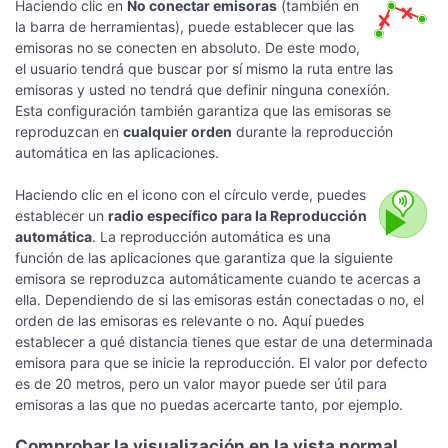
Haciendo clic en
No conectar emisoras
(también en
la barra de herramientas), puede establecer que las
emisoras no se conecten en absoluto. De este modo,
el usuario tendrá que buscar por sí mismo la ruta entre las
emisoras y usted no tendrá que definir ninguna conexión.
Esta configuración también garantiza que las emisoras se
reproduzcan en
cualquier orden
durante la reproducción
automática en las aplicaciones.
Haciendo clic en el icono con el círculo verde, puedes
establecer un
radio específico para la Reproducción
automática
. La reproducción automática es una
función de las aplicaciones que garantiza que la siguiente
emisora se reproduzca automáticamente cuando te acercas a
ella. Dependiendo de si las emisoras están conectadas o no, el
orden de las emisoras es relevante o no. Aquí puedes
establecer a qué distancia tienes que estar de una determinada
emisora para que se inicie la reproducción. El valor por defecto
es de 20 metros, pero un valor mayor puede ser útil para
emisoras a las que no puedas acercarte tanto, por ejemplo.
Comprobar la visualización en la vista normal