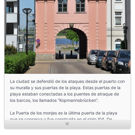
La ciudad se defendió de los ataques desde el puerto con
su muralla y sus puertas de la playa. Estas puertas de la
playa estaban conectadas a los puentes de atraque de
los barcos, los llamados “Kopmannsbrücken”.
La Puerta de los monjes es la última puerta de la playa
que se conserva y fue construida en el siglo XVI. De
origen gótico, fue reconstruido en estilo clasicista en
1806, según los planos del profesor Schadelock de la