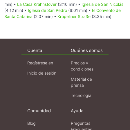
min) •
La Casa Krahnstöver
(3:10 min) •
Iglesia de San Nicolás
(4:12 min) •
Iglesia de San Pedro
(6:01 min) •
El Convento de
Santa Catarina
(2:07 min) •
Kröpeliner Straße
(3:35 min)
Cuenta
Quiénes somos
Regístrese en
Precios y
condiciones
Inicio de sesión
Material de
prensa
Tecnología
Comunidad
Ayuda
Blog
Preguntas
Frecuentes