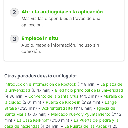
2
Abrir la audioguía en la aplicación
Más visitas disponibles a través de una
aplicación.
3
Empiece in situ
Audio, mapa e información, incluso sin
conexión.
Otras paradas de esta audioguía:
Introducción e información de Rostock
(1:18 min) •
La plaza de
la universidad
(6:47 min) •
El edificio principal de la universidad
(4:36 min) •
Convento de la Santa Cruz
(4:02 min) •
Muralla de
la ciudad
(2:01 min) •
Puerta de Kröpelin
(2:28 min) •
Lange
Straße
(2:25 min) •
Wokrenterstraße
(1:46 min) •
Iglesia de
Santa María
(7:07 min) •
Mercado nuevo y Ayuntamiento
(7:42
min) •
La Casa Kerkhoff
(2:00 min) •
La Puerta de piedra y la
casa de haciendas
(4:24 min) •
La Puerta de las vacas
(1:20