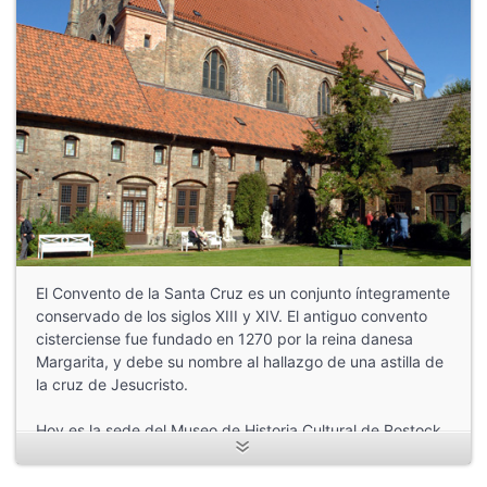
El Convento de la Santa Cruz es un conjunto íntegramente
conservado de los siglos XIII y XIV. El antiguo convento
cisterciense fue fundado en 1270 por la reina danesa
Margarita, y debe su nombre al hallazgo de una astilla de
la cruz de Jesucristo.
Hoy es la sede del Museo de Historia Cultural de Rostock,
que conserva una extensa colección de arte e historia
cultural y es uno de los sitios más importantes para la