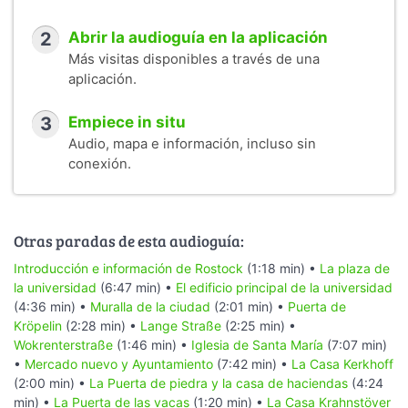
2
Abrir la audioguía en la aplicación
Más visitas disponibles a través de una
aplicación.
3
Empiece in situ
Audio, mapa e información, incluso sin
conexión.
Otras paradas de esta audioguía:
Introducción e información de Rostock
(1:18 min) •
La plaza de
la universidad
(6:47 min) •
El edificio principal de la universidad
(4:36 min) •
Muralla de la ciudad
(2:01 min) •
Puerta de
Kröpelin
(2:28 min) •
Lange Straße
(2:25 min) •
Wokrenterstraße
(1:46 min) •
Iglesia de Santa María
(7:07 min)
•
Mercado nuevo y Ayuntamiento
(7:42 min) •
La Casa Kerkhoff
(2:00 min) •
La Puerta de piedra y la casa de haciendas
(4:24
min) •
La Puerta de las vacas
(1:20 min) •
La Casa Krahnstöver