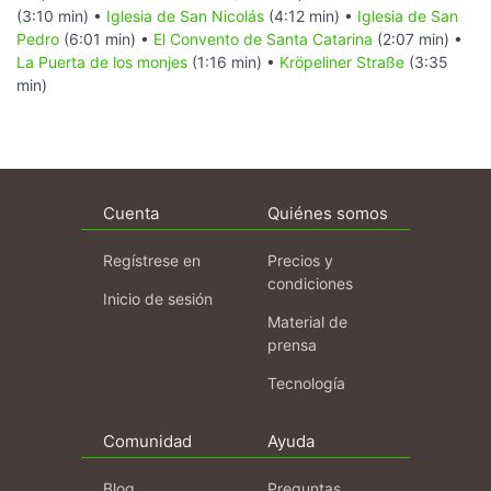
(3:10 min) •
Iglesia de San Nicolás
(4:12 min) •
Iglesia de San
Pedro
(6:01 min) •
El Convento de Santa Catarina
(2:07 min) •
La Puerta de los monjes
(1:16 min) •
Kröpeliner Straße
(3:35
min)
Cuenta
Quiénes somos
Regístrese en
Precios y
condiciones
Inicio de sesión
Material de
prensa
Tecnología
Comunidad
Ayuda
Blog
Preguntas