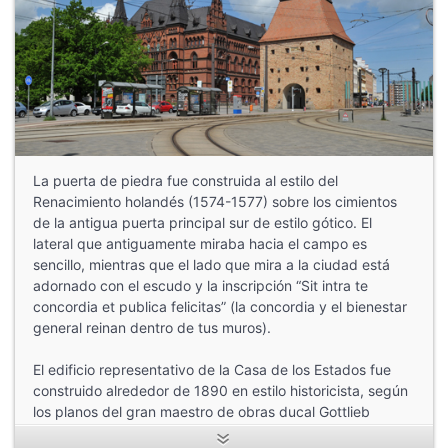
La puerta de piedra fue construida al estilo del
Renacimiento holandés (1574-1577) sobre los cimientos
de la antigua puerta principal sur de estilo gótico. El
lateral que antiguamente miraba hacia el campo es
sencillo, mientras que el lado que mira a la ciudad está
adornado con el escudo y la inscripción “Sit intra te
concordia et publica felicitas” (la concordia y el bienestar
general reinan dentro de tus muros).
El edificio representativo de la Casa de los Estados fue
construido alrededor de 1890 en estilo historicista, según
los planos del gran maestro de obras ducal Gottlieb
Ludwig Möckel. El edificio de ladrillo fue la sede del