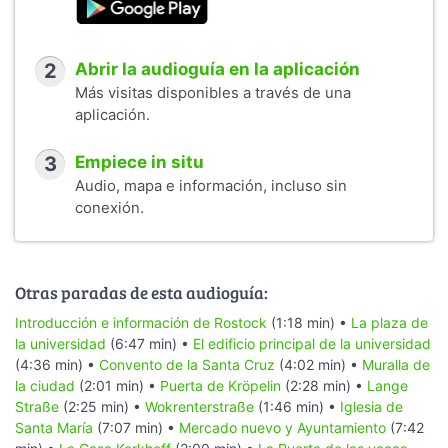
2
Abrir la audioguía en la aplicación
Más visitas disponibles a través de una
aplicación.
3
Empiece in situ
Audio, mapa e información, incluso sin
conexión.
Otras paradas de esta audioguía:
Introducción e información de Rostock
(1:18 min) •
La plaza de
la universidad
(6:47 min) •
El edificio principal de la universidad
(4:36 min) •
Convento de la Santa Cruz
(4:02 min) •
Muralla de
la ciudad
(2:01 min) •
Puerta de Kröpelin
(2:28 min) •
Lange
Straße
(2:25 min) •
Wokrenterstraße
(1:46 min) •
Iglesia de
Santa María
(7:07 min) •
Mercado nuevo y Ayuntamiento
(7:42