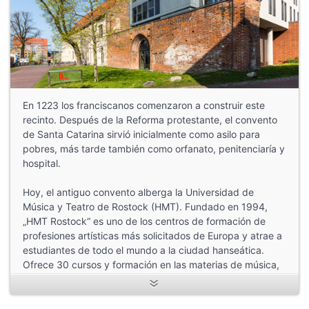
En 1223 los franciscanos comenzaron a construir este
recinto. Después de la Reforma protestante, el convento
de Santa Catarina sirvió inicialmente como asilo para
pobres, más tarde también como orfanato, penitenciaría y
hospital.
Hoy, el antiguo convento alberga la Universidad de
Música y Teatro de Rostock (HMT). Fundado en 1994,
„HMT Rostock“ es uno de los centros de formación de
profesiones artísticas más solicitados de Europa y atrae a
estudiantes de todo el mundo a la ciudad hanseática.
Ofrece 30 cursos y formación en las materias de música,
interpretación, enseñanza de la música y el teatro, así
como musicología. Actualmente están matriculados 500
estudiantes de casi 40 países.