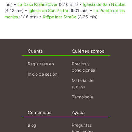
min) •
La Casa Krahnstöver
(3:10 min) •
Iglesia de San Nicolás
(4:12 min) •
Iglesia de San Pedro
(6:01 min) •
La Puerta de los
monjes
(1:16 min) •
Kröpeliner Straße
(3:35 min)
Cuenta
Quiénes somos
Regístrese en
Precios y
condiciones
Inicio de sesión
Material de
prensa
Tecnología
Comunidad
Ayuda
Blog
Preguntas
Frecuentes