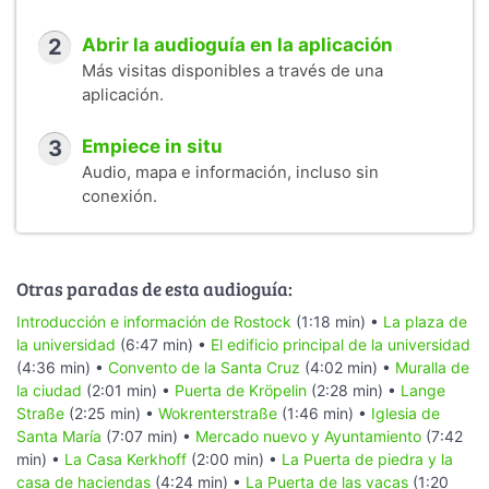
2
Abrir la audioguía en la aplicación
Más visitas disponibles a través de una
aplicación.
3
Empiece in situ
Audio, mapa e información, incluso sin
conexión.
Otras paradas de esta audioguía:
Introducción e información de Rostock
(1:18 min) •
La plaza de
la universidad
(6:47 min) •
El edificio principal de la universidad
(4:36 min) •
Convento de la Santa Cruz
(4:02 min) •
Muralla de
la ciudad
(2:01 min) •
Puerta de Kröpelin
(2:28 min) •
Lange
Straße
(2:25 min) •
Wokrenterstraße
(1:46 min) •
Iglesia de
Santa María
(7:07 min) •
Mercado nuevo y Ayuntamiento
(7:42
min) •
La Casa Kerkhoff
(2:00 min) •
La Puerta de piedra y la
casa de haciendas
(4:24 min) •
La Puerta de las vacas
(1:20