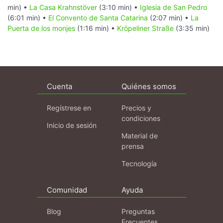
min) •
La Casa Krahnstöver
(3:10 min) •
Iglesia de San Pedro
(6:01 min) •
El Convento de Santa Catarina
(2:07 min) •
La
Puerta de los monjes
(1:16 min) •
Kröpeliner Straße
(3:35 min)
Cuenta
Quiénes somos
Regístrese en
Precios y
condiciones
Inicio de sesión
Material de
prensa
Tecnología
Comunidad
Ayuda
Blog
Preguntas
Frecuentes