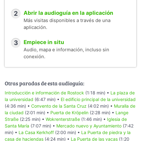
2
Abrir la audioguía en la aplicación
Más visitas disponibles a través de una
aplicación.
3
Empiece in situ
Audio, mapa e información, incluso sin
conexión.
Otras paradas de esta audioguía:
Introducción e información de Rostock
(1:18 min) •
La plaza de
la universidad
(6:47 min) •
El edificio principal de la universidad
(4:36 min) •
Convento de la Santa Cruz
(4:02 min) •
Muralla de
la ciudad
(2:01 min) •
Puerta de Kröpelin
(2:28 min) •
Lange
Straße
(2:25 min) •
Wokrenterstraße
(1:46 min) •
Iglesia de
Santa María
(7:07 min) •
Mercado nuevo y Ayuntamiento
(7:42
min) •
La Casa Kerkhoff
(2:00 min) •
La Puerta de piedra y la
casa de haciendas
(4:24 min) •
La Puerta de las vacas
(1:20