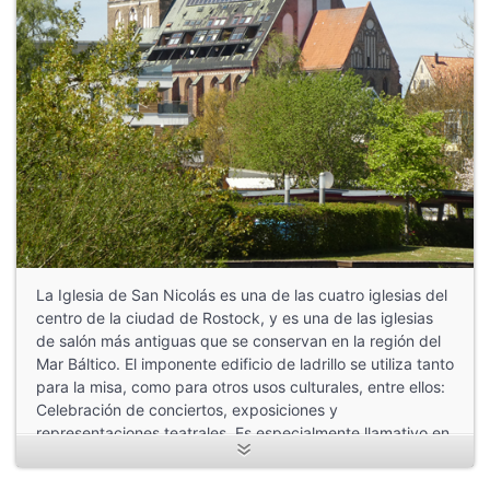
La Iglesia de San Nicolás es una de las cuatro iglesias del
centro de la ciudad de Rostock, y es una de las iglesias
de salón más antiguas que se conservan en la región del
Mar Báltico. El imponente edificio de ladrillo se utiliza tanto
para la misa, como para otros usos culturales, entre ellos:
Celebración de conciertos, exposiciones y
representaciones teatrales. Es especialmente llamativo en
esta iglesia, la existencia de tres plantas de viviendas
ubicadas en su tejado.