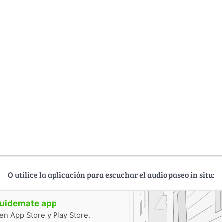
O utilice la aplicación para escuchar el audio paseo in situ:
guidemate app
en App Store y Play Store.