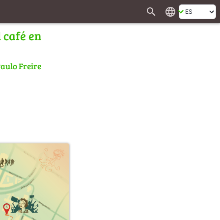
search
language
l café en
aulo Freire