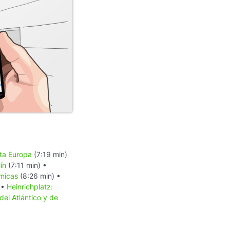
sta Europa
(7:19 min)
ín
(7:11 min) •
ómicas
(8:26 min) •
 •
Heinrichplatz:
 del Atlántico y de