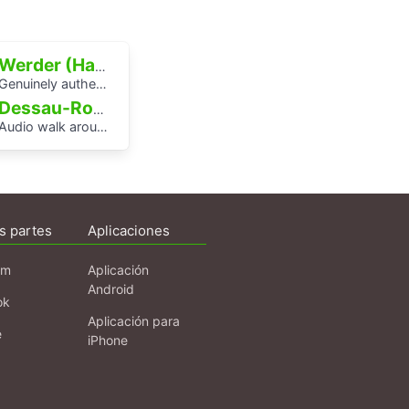
Werder (Havel)
enuinely authentic? An audio walk through the centre of Potsdam
Dessau-Roßlau
udio walk around the Houses with Balcony Access of the Bauhaus settlement
s partes
Aplicaciones
am
Aplicación
Android
ok
Aplicación para
e
iPhone