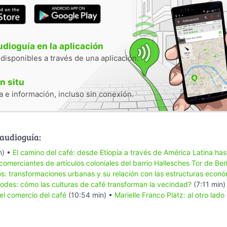
audioguía en la aplicación
 disponibles a través de una aplicación.
n situ
 e información, incluso sin conexión.
 audioguía:
n) •
El camino del café: desde Etiopía a través de América Latina ha
comerciantes de artículos coloniales del barrio Hallesches Tor de Berl
los: transformaciones urbanas y su relación con las estructuras econ
 todes: cómo las culturas de café transforman la vecindad?
(7:11 min)
del comercio del café
(10:54 min) •
Marielle Franco Platz: al otro lado