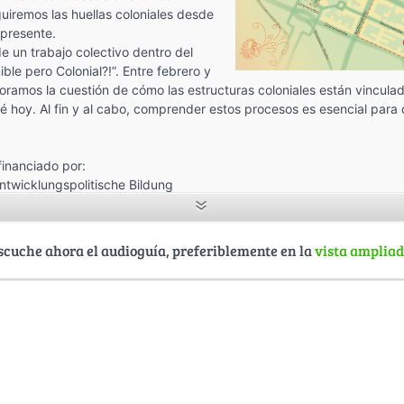
uiremos las huellas coloniales desde
 presente.
de un trabajo colectivo dentro del
ble pero Colonial?!”. Entre febrero y
loramos la cuestión de cómo las estructuras coloniales están vincula
é hoy. Al fin y al cabo, comprender estos procesos es esencial para
financiado por:
twicklungspolitische Bildung
Entwicklungszusammenarbeit
scuche ahora el audioguía, preferiblemente en la
vista amplia