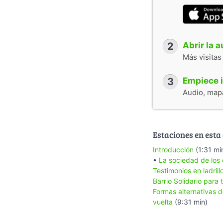
2
Abrir la 
Más visitas
3
Empiece i
Audio, mapa
Estaciones en esta
Introducción
(1:31 mi
•
La sociedad de los 
Testimonios en ladril
Barrio Solidario para
Formas alternativas 
vuelta
(9:31 min)