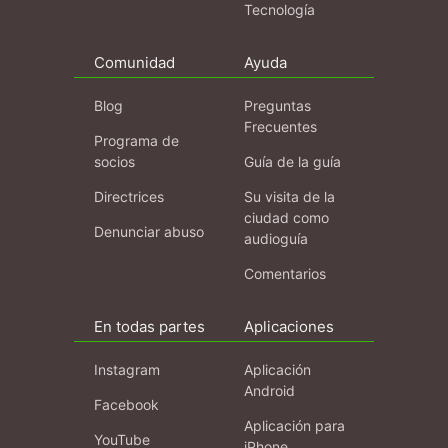
Tecnología
Comunidad
Ayuda
Blog
Preguntas
Frecuentes
Programa de
socios
Guía de la guía
Directrices
Su visita de la
ciudad como
Denunciar abuso
audioguía
Comentarios
En todas partes
Aplicaciones
Instagram
Aplicación
Android
Facebook
Aplicación para
YouTube
iPhone