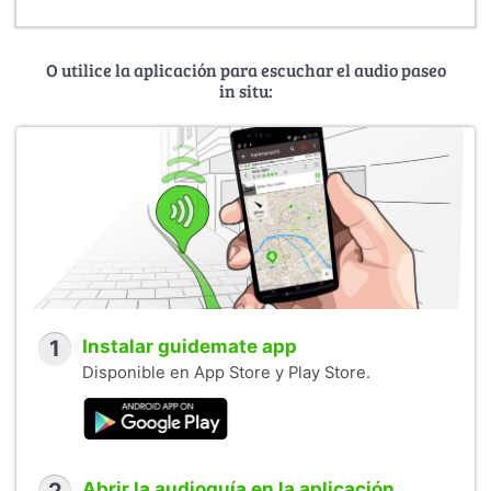
O utilice la aplicación para escuchar el audio paseo
in situ:
1
Instalar guidemate app
Disponible en App Store y Play Store.
Abrir la audioguía en la aplicación