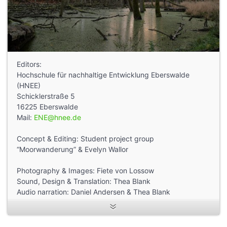
Editors:
Hochschule für nachhaltige Entwicklung Eberswalde
(HNEE)
Schicklerstraße 5
16225 Eberswalde
Mail:
ENE@hnee.de
Concept & Editing: Student project group
“Moorwanderung” & Evelyn Wallor
Photography & Images: Fiete von Lossow
Sound, Design & Translation: Thea Blank
Audio narration: Daniel Andersen & Thea Blank
Mapping & Descriptions: Daniel Andersen