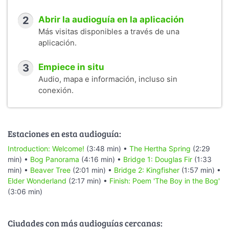
2
Abrir la audioguía en la aplicación
Más visitas disponibles a través de una
aplicación.
3
Empiece in situ
Audio, mapa e información, incluso sin
conexión.
Estaciones en esta audioguía:
Introduction: Welcome!
(3:48 min) •
The Hertha Spring
(2:29
min) •
Bog Panorama
(4:16 min) •
Bridge 1: Douglas Fir
(1:33
min) •
Beaver Tree
(2:01 min) •
Bridge 2: Kingfisher
(1:57 min) •
Elder Wonderland
(2:17 min) •
Finish: Poem 'The Boy in the Bog'
(3:06 min)
Ciudades con más audioguías cercanas: