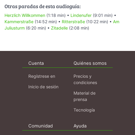
Otras paradas de esta audioguía:
Herzlich Willkommen
(1:18 min) •
Lindenufer
(9:01 min) •
Kammerstraße
(14:52 min) •
Ritterstraße
(10:22 min) •
Am
Juliusturm
(6:20 min) •
Zitadelle
(2:08 min)
Cuenta
Quiénes somos
Regístrese en
Precios y
condiciones
Inicio de sesión
Material de
prensa
Tecnología
Comunidad
Ayuda