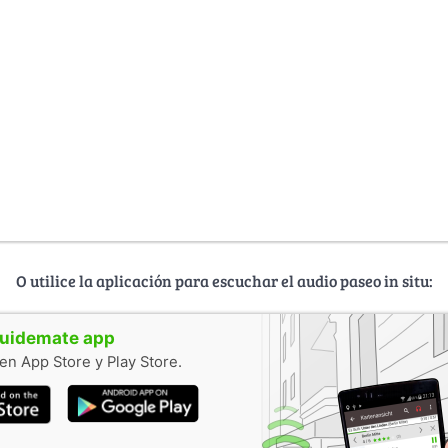
O utilice la aplicación para escuchar el audio paseo in situ:
guidemate app
en App Store y Play Store.