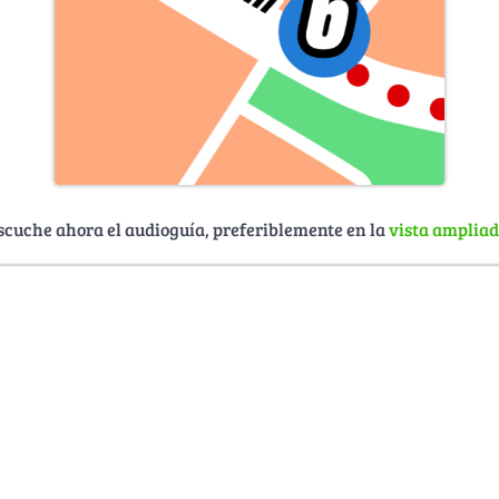
scuche ahora el audioguía, preferiblemente en la
vista amplia