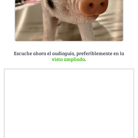
Escuche ahora el audioguía, preferiblemente en la
vista ampliada
.