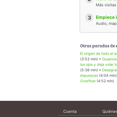
Más visitas
3
Empiece i
Audio, mapa
Otras paradas de 
El origen de todo el 
(3:53 min) •
Gusanos 
los ojos y deja volar 
(5:38 min) •
Desagra
impurezas
(4:04 min
Overflow
(4:52 min)
Cuenta
Quiéne