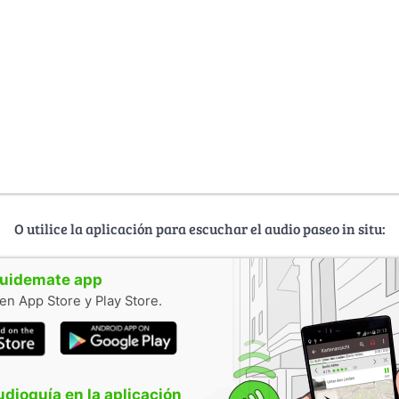
O utilice la aplicación para escuchar el audio paseo in situ:
guidemate app
en App Store y Play Store.
audioguía en la aplicación