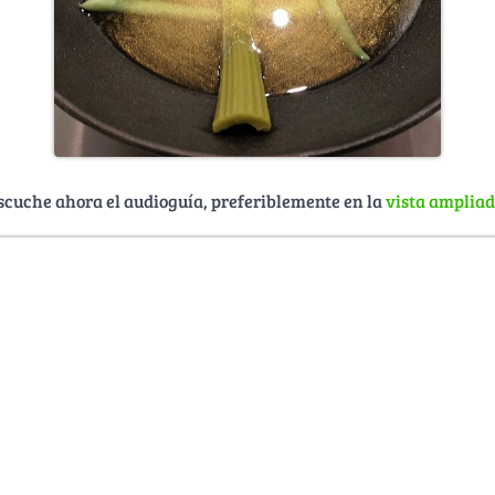
scuche ahora el audioguía, preferiblemente en la
vista amplia