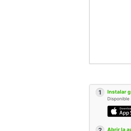
1
Instalar 
Disponible 
2
Abrir la 