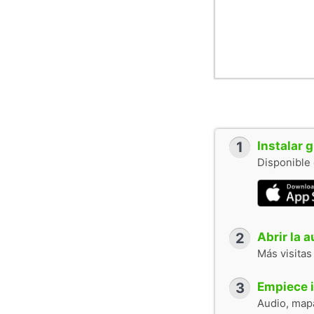
1
Instalar 
Disponible 
2
Abrir la 
Más visitas
3
Empiece i
Audio, mapa