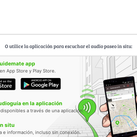
O utilice la aplicación para escuchar el audio paseo in situ:
guidemate app
en App Store y Play Store.
audioguía en la aplicación
 disponibles a través de una aplicación.
n situ
 e información, incluso sin conexión.