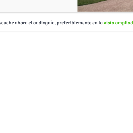
scuche ahora el audioguía, preferiblemente en la
vista amplia