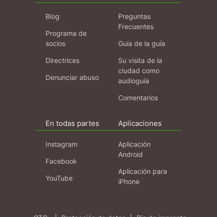
Blog
Preguntas
Frecuentes
Programa de
socios
Guía de la guía
Directrices
Su visita de la
ciudad como
Denunciar abuso
audioguía
Comentarios
En todas partes
Aplicaciones
Instagram
Aplicación
Android
Facebook
Aplicación para
YouTube
iPhone