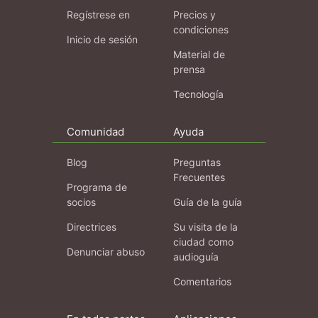
Regístrese en
Precios y
condiciones
Inicio de sesión
Material de
prensa
Tecnología
Comunidad
Ayuda
Blog
Preguntas
Frecuentes
Programa de
socios
Guía de la guía
Directrices
Su visita de la
ciudad como
Denunciar abuso
audioguía
Comentarios