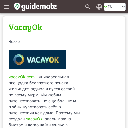
search
language
menu
VacayOk
Russia
VacayOk.com
– универсальная
площадка бесплатного поиска
жилья для отдыха и путешествий
по всему миру. Мы любим
путешествовать, но еще больше мы
любим чувствовать себя в
путешествии как дома. Поэтому мы
создали
VacayOk
: здесь можно
быстро и легко найти жилье в