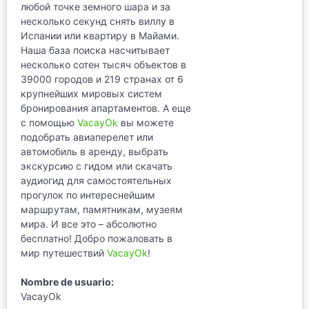
любой точке земного шара и за
несколько секунд снять виллу в
Испании или квартиру в Майами.
Наша база поиска насчитывает
несколько сотен тысяч объектов в
39000 городов и 219 странах от 6
крупнейших мировых систем
бронирования апартаментов. А еще
с помощью
VacayOk
вы можете
подобрать авиаперелет или
автомобиль в аренду, выбрать
экскурсию с гидом или скачать
аудиогид для самостоятельных
прогулок по интереснейшим
маршрутам, памятникам, музеям
мира. И все это – абсолютно
бесплатно! Добро пожаловать в
мир путешествий
VacayOk
!
Nombre de usuario:
VacayOk