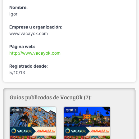
Nombre:
Igor
Empresa u organización:
www.vacayok.com
Página web:
http://www.vacayok.com
Registrado desde:
5/10/13
Guías publicadas de VacayOk (7):
gratis
gratis