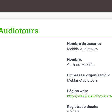
Audiotours
Nombre de usuario:
Mekkis-Audiotours
Nombre:
Gerhard Mekiffer
Empresa u organización:
Mekkis-Audiotours
Página web:
http://Mekkis-Audiotours.d
Registrado desde:
5/13/15