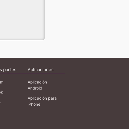
s partes
Aplicaciones
am
Aplicación
Android
ok
Aplicación para
e
iPhone