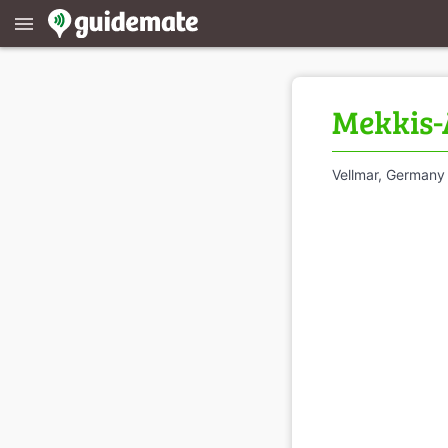
menu
Mekkis-
Vellmar, Germany