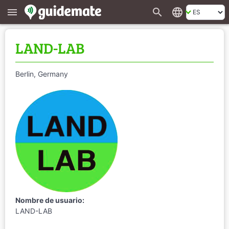
search
language
menu
LAND-LAB
Berlin, Germany
Nombre de usuario:
LAND-LAB