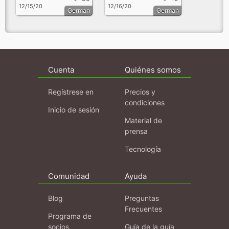
12/15/20
12/16/20
German
German
Cuenta
Quiénes somos
Regístrese en
Precios y
condiciones
Inicio de sesión
Material de
prensa
Tecnología
Comunidad
Ayuda
Blog
Preguntas
Frecuentes
Programa de
socios
Guía de la guía