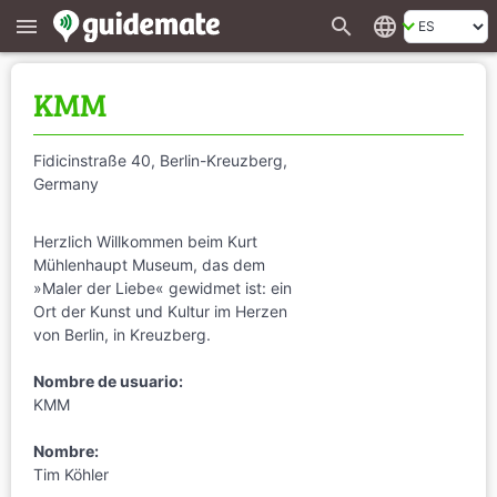
search
language
menu
KMM
Fidicinstraße 40, Berlin-Kreuzberg,
Germany
Herzlich Willkommen beim Kurt
Mühlenhaupt Museum, das dem
»Maler der Liebe« gewidmet ist: ein
Ort der Kunst und Kultur im Herzen
von Berlin, in Kreuzberg.
Nombre de usuario:
KMM
Nombre:
Tim Köhler