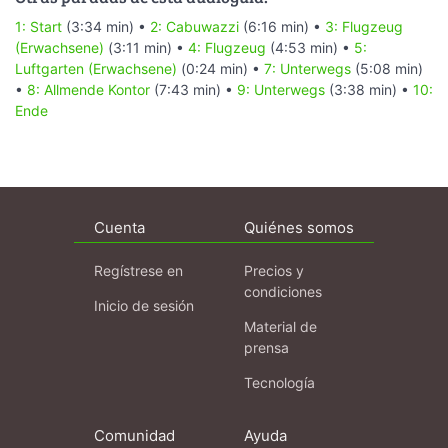
1: Start
(3:34 min) •
2: Cabuwazzi
(6:16 min) •
3: Flugzeug
(Erwachsene)
(3:11 min) •
4: Flugzeug
(4:53 min) •
5:
Luftgarten (Erwachsene)
(0:24 min) •
7: Unterwegs
(5:08 min)
•
8: Allmende Kontor
(7:43 min) •
9: Unterwegs
(3:38 min) •
10:
Ende
Cuenta
Quiénes somos
Regístrese en
Precios y
condiciones
Inicio de sesión
Material de
prensa
Tecnología
Comunidad
Ayuda