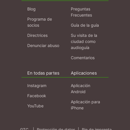
Blog
Preguntas
Frecuentes
Programa de
socios
Guía de la guía
Directrices
Su visita de la
ciudad como
Denunciar abuso
audioguía
Comentarios
En todas partes
Aplicaciones
Instagram
Aplicación
Android
Facebook
Aplicación para
YouTube
iPhone
GTC
|
Protección de datos
|
Pie de imprenta