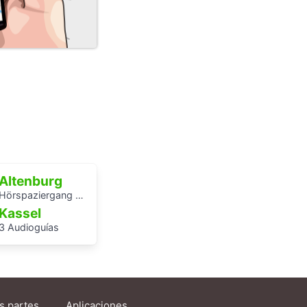
Altenburg
Hörspaziergang Jüdische Geschichte in Altenburg
Kassel
3 Audioguías
s partes
Aplicaciones