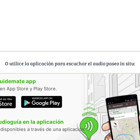
O utilice la aplicación para escuchar el audio paseo in situ:
guidemate app
en App Store y Play Store.
audioguía en la aplicación
 disponibles a través de una aplicación.