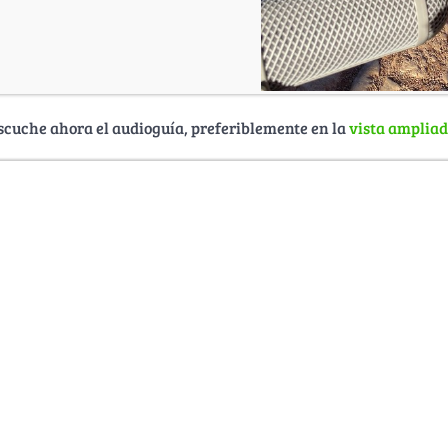
scuche ahora el audioguía, preferiblemente en la
vista amplia