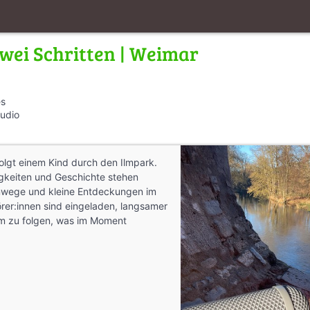
wei Schritten | Weimar
es
Audio
olgt einem Kind durch den Ilmpark.
gkeiten und Geschichte stehen
ege und kleine Entdeckungen im
örer:innen sind eingeladen, langsamer
m zu folgen, was im Moment