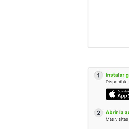
1
Instalar 
Disponible 
2
Abrir la 
Más visitas