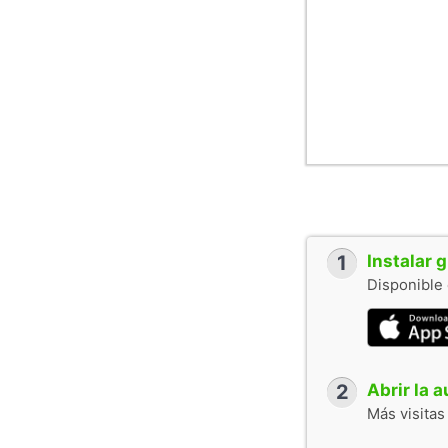
1
Instalar 
Disponible 
2
Abrir la 
Más visitas