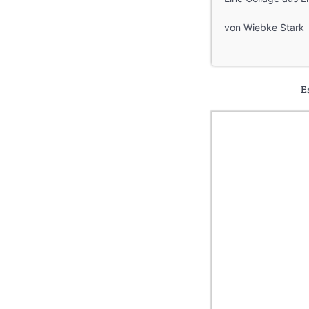
von Wiebke Stark
E