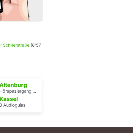
: Schillerstraße
(8:57
Altenburg
Hörspaziergang Jüdische Geschichte in Altenburg
Kassel
3 Audioguías