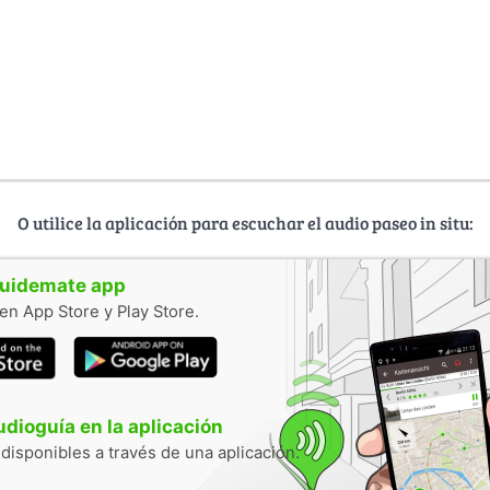
O utilice la aplicación para escuchar el audio paseo in situ:
guidemate app
en App Store y Play Store.
audioguía en la aplicación
 disponibles a través de una aplicación.