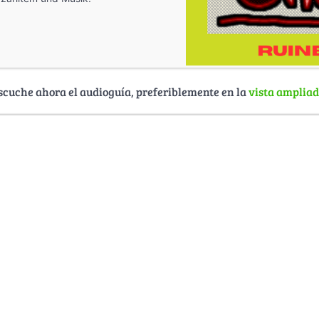
scuche ahora el audioguía, preferiblemente en la
vista amplia