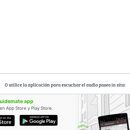
O utilice la aplicación para escuchar el audio paseo in situ:
guidemate app
en App Store y Play Store.