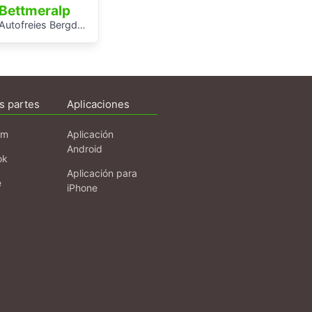
Bettmeralp
Autofreies Bergdorf Bettmeralp
s partes
Aplicaciones
am
Aplicación
Android
ok
Aplicación para
e
iPhone