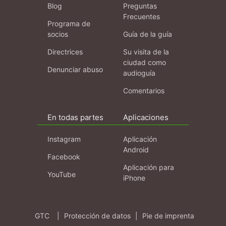
Blog
Preguntas
Frecuentes
Programa de
socios
Guía de la guía
Directrices
Su visita de la
ciudad como
Denunciar abuso
audioguía
Comentarios
En todas partes
Aplicaciones
Instagram
Aplicación
Android
Facebook
Aplicación para
YouTube
iPhone
GTC
|
Protección de datos
|
Pie de imprenta