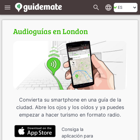
search
language
menu
Audioguías en London
Convierta su smartphone en una guía de la
ciudad. Abre los ojos y los oídos y ya puedes
empezar a hacer turismo en formato radio.
Consiga la
aplicación para