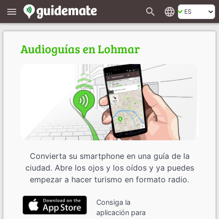
search
language
menu
Audioguías en Lohmar
Convierta su smartphone en una guía de la
ciudad. Abre los ojos y los oídos y ya puedes
empezar a hacer turismo en formato radio.
Consiga la
aplicación para