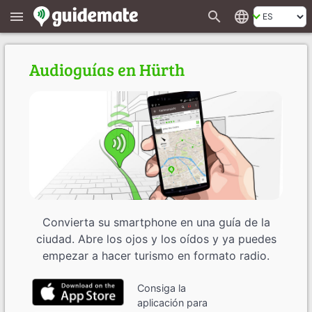
search
language
menu
Audioguías en Hürth
Convierta su smartphone en una guía de la
ciudad. Abre los ojos y los oídos y ya puedes
empezar a hacer turismo en formato radio.
Consiga la
aplicación para